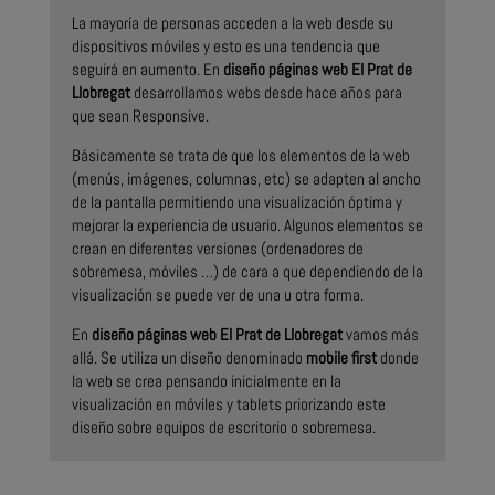
La mayoría de personas acceden a la web desde su
dispositivos móviles y esto es una tendencia que
seguirá en aumento. En
diseño páginas web El Prat de
Llobregat
desarrollamos webs desde hace años para
que sean Responsive.
Básicamente se trata de que los elementos de la web
(menús, imágenes, columnas, etc) se adapten al ancho
de la pantalla permitiendo una visualización óptima y
mejorar la experiencia de usuario. Algunos elementos se
crean en diferentes versiones (ordenadores de
sobremesa, móviles …) de cara a que dependiendo de la
visualización se puede ver de una u otra forma.
En
diseño páginas web El Prat de Llobregat
vamos más
allá. Se utiliza un diseño denominado
mobile first
donde
la web se crea pensando inicialmente en la
visualización en móviles y tablets priorizando este
diseño sobre equipos de escritorio o sobremesa.