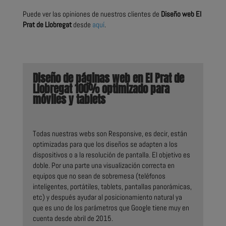
Puede ver las opiniones de nuestros clientes de
Diseño web El
Prat de Llobregat
desde
aquí
.
Diseño de páginas web en El Prat de
Llobregat 100% optimizado para
móviles y tablets
Todas nuestras webs son Responsive, es decir, están
optimizadas para que los diseños se adapten a los
dispositivos o a la resolución de pantalla. El objetivo es
doble. Por una parte una visualización correcta en
equipos que no sean de sobremesa (teléfonos
inteligentes, portátiles, tablets, pantallas panorámicas,
etc) y después ayudar al posicionamiento natural ya
que es uno de los parámetros que Google tiene muy en
cuenta desde abril de 2015.