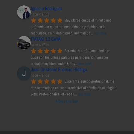
Ignacio Rodriguez
hace 4 años
Muy claros desde el minuto uno, 
enfocados a nuestras necesidades y rápidos en la 
respuesta. En nuestro caso, además de
... 
leer más
ITATAXI 13 GAVÀ
hace 4 años
Seriedad y profesionalidad sin 
duda son las únicas palabras para describir vuestro 
trabajo muy bien hecho.Estoy
... 
leer más
Juan Cristobal Encinas Hidalgo
hace 4 años
Excelente equipo profesional, me 
han aconsejado en todo lo relativo al diseño de mi pagina 
web. Profesionales, eficaces
... 
leer más
Más reseñas