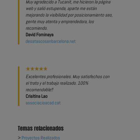
Muy agradecido a Tucanit, me hicieron la página
web y salió estupenda, aparte me están
mejorando la visibilidad por posicionamiento seo,
gente muy atenta y emprendedora, los
recomiendo.
David Fominaya
desatascosenbarcelona.net
Excelentes profesionales. Muy satisfechos con
el trato y el trabajo realizado. 100%
recomendable!!
Crisitina Lao
associacioacad.cat
Temas relacionados
>
Proyectos Realizados