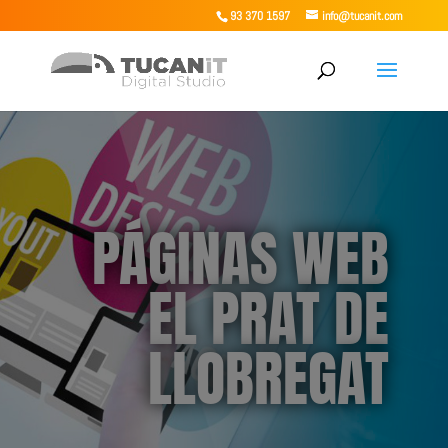
93 370 1597
info@tucanit.com
PÁGINAS WEB
EL PRAT DE
LLOBREGAT